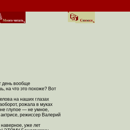
т день вообще
ь, на что это похоже? Вот
еелова на наших глазах
наоборот, рожала в муках
 не глупое — не умное,
й актрисе, режиссер Валерий
 наверное, уже лет