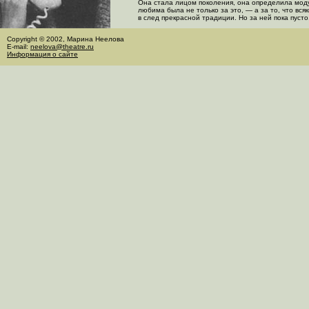
Она стала лицом поколения, она определила моду,
любима была не только за это, — а за то, что вс
в след прекрасной традиции. Но за ней пока пусто
Copyright © 2002, Марина Неелова
E-mail:
neelova@theatre.ru
Информация о сайте