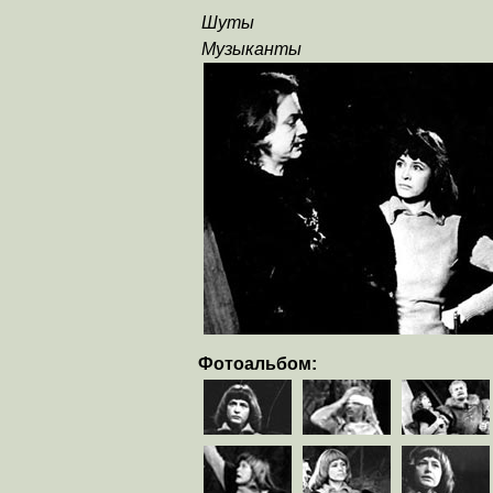
Шуты
Музыканты
Фотоальбом: