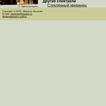
Другие спектакли
Стеклянный зверинец
© Ирина Каледина
Copyright © 2002, Марина Неелова
E-mail:
neelova@theatre.ru
Информация о сайте