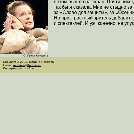
потом вышло на экран. Почти никог
так бы я сказала. Мне не стыдно за
за «Слово для защиты», за «Осенни
Но пристрастный зритель добавит 
и спектаклей. И уж, конечно, не упу
© Ирина Каледина
Copyright © 2002, Марина Неелова
E-mail:
neelova@theatre.ru
Информация о сайте