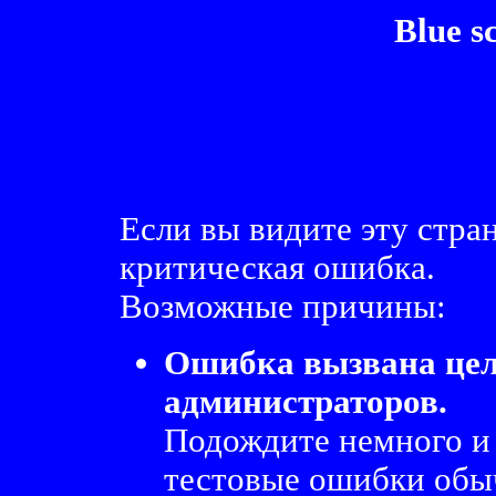
Blue s
Если вы видите эту стра
критическая ошибка.
Возможные причины:
Ошибка вызвана це
администраторов.
Подождите немного и
тестовые ошибки обыч