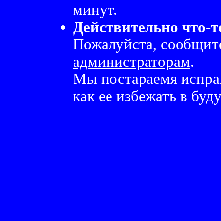
минут.
Действительно что-т
Пожалуйста, сообщите
администраторам
.
Мы постараемя испра
как ее избежать в буд