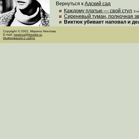
Вернуться к
Адский сад
Каждому платью — свой стул
,
Ел
Сиреневый туман, полночная з
Виктюк убивает наповал и де
Copyright © 2002, Марина Неелова
E-mail:
neelova@theatre.ru
Информация о сайте