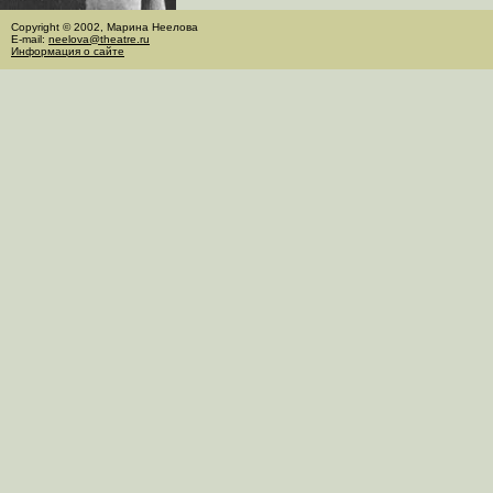
Copyright © 2002, Марина Неелова
E-mail:
neelova@theatre.ru
Информация о сайте