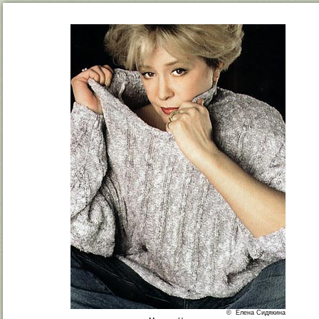
© Елена Сидякина