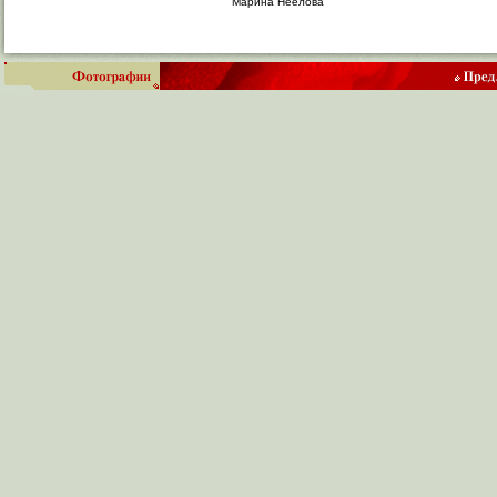
Марина Неелова