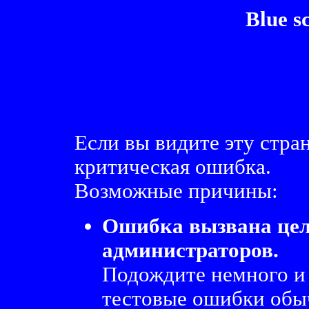
Blue s
Если вы видите эту стра
критическая ошибка.
Возможные причины:
Ошибка вызвана це
администраторов.
Подождите немного и
тестовые ошибки обыч