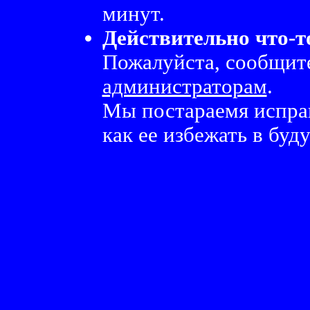
минут.
Действительно что-т
Пожалуйста, сообщите
администраторам
.
Мы постараемя испра
как ее избежать в буд