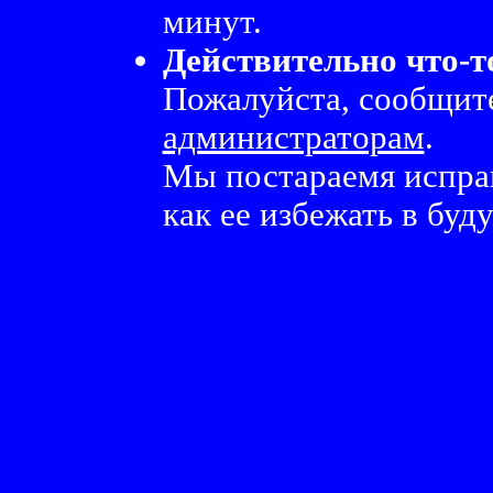
минут.
Действительно что-т
Пожалуйста, сообщите
администраторам
.
Мы постараемя испра
как ее избежать в буд