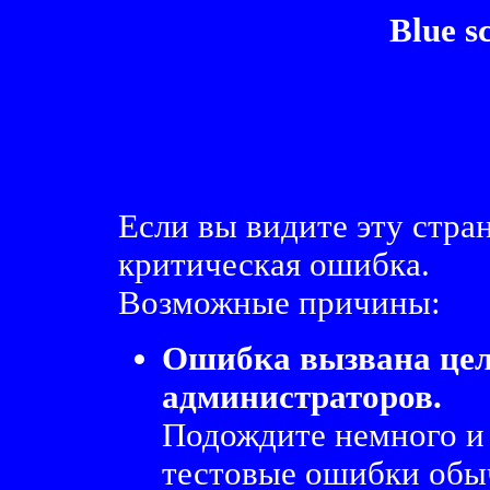
Blue s
Если вы видите эту стра
критическая ошибка.
Возможные причины:
Ошибка вызвана це
администраторов.
Подождите немного и
тестовые ошибки обыч