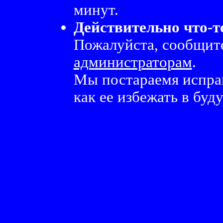
минут.
Действительно что-т
Пожалуйста, сообщите
администраторам
.
Мы постараемя испра
как ее избежать в буд