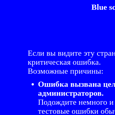
Blue s
Если вы видите эту стра
критическая ошибка.
Возможные причины:
Ошибка вызвана це
администраторов.
Подождите немного и
тестовые ошибки обыч